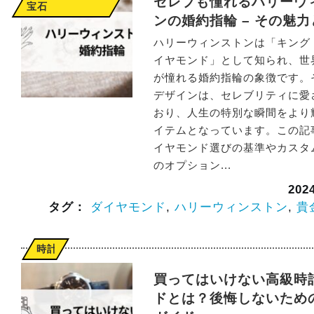
セレブも憧れるハリーウ
宝石
ンの婚約指輪 – その魅
ハリーウィンストンは「キング
イヤモンド」として知られ、世
が憧れる婚約指輪の象徴です。
デザインは、セレブリティに愛
おり、人生の特別な瞬間をより
イテムとなっています。この記
イヤモンド選びの基準やカスタ
のオプション...
20
タグ：
ダイヤモンド
,
ハリーウィンストン
,
貴
時計
買ってはいけない高級時
ドとは？後悔しないため