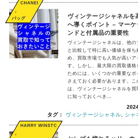
CHANEL
,
ヴィンテージシャネルを
バッグ
へ導くポイント – マー
ンドと付属品の重要性
ヴィンテージシャネルは、他の
と比較して特に高い価値を保ち
め、買取市場でも人気が高いア
す。しかし、最大限の買取価格
ためには、いくつかの重要なポ
さえておく必要があります。こ
は、ヴィンテージシャネルを買
に知っておくべき...
20
タグ：
ヴィンテージシャネル
,
シャ
HARRY WINSTON
,