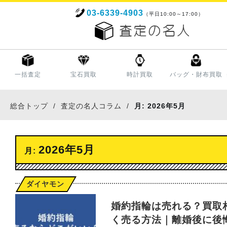
03-6339-4903
（平日10:00～17:00）
一括査定
宝石買取
時計買取
バッグ・財布買取
総合トップ
査定の名人コラム
月:
2026年5月
2026年5月
月:
ダイヤモンド
婚約指輪は売れる？買取
く売る方法｜離婚後に後