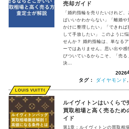
売却ガイド
「婚約指輪を売りたいけれど、
ばいいかわからない」「離婚や
かけに整理したい」「できれば
して手放したい」 このように
せんか？ 婚約指輪は、単なる
ーではありません。思い出や感
びついているからこそ、「売る
決...
202
タグ：
ダイヤモンド
LOUIS VUITTON
ルイヴィトンはいくらで
買取相場と高く売るため
イド
第1章：ルイヴィトンの買取相