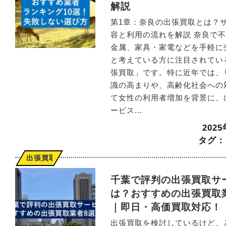
解説
第1章：奈良の出張買取とは？
容と利用の流れを解説 奈良で
金属、家具・家電などを手軽に
と考えている方に注目されてい
張買取」です。特に近年では、
識の高まりや、高齢化社会への
て女性の利用者増加を背景に、
ービス...
202
タグ：
出張買取
千葉で評判の出張買取サ
は？おすすめの出張買取
｜即日・高価買取対応！
出張買取を検討しているけど、