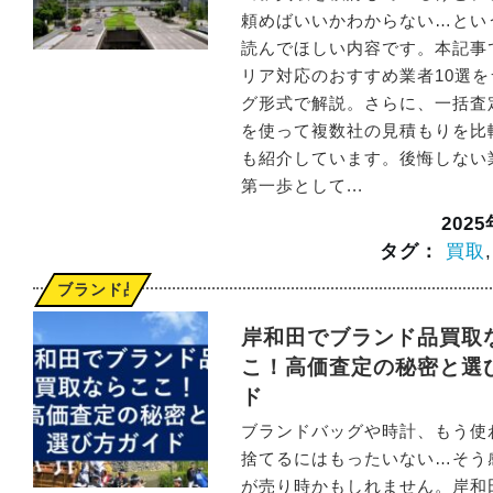
頼めばいいかわからない…とい
読んでほしい内容です。本記事
リア対応のおすすめ業者10選
グ形式で解説。さらに、一括査
を使って複数社の見積もりを比
も紹介しています。後悔しない
第一歩として...
202
タグ：
買取
ブランド品
岸和田でブランド品買取
こ！高価査定の秘密と選
ド
ブランドバッグや時計、もう使
捨てるにはもったいない…そう
が売り時かもしれません。岸和