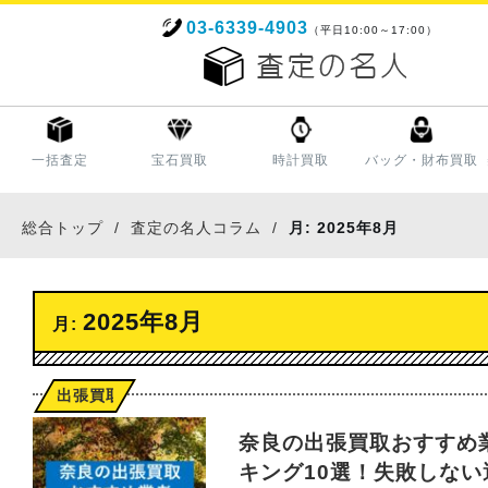
03-6339-4903
（平日10:00～17:00）
一括査定
宝石買取
時計買取
バッグ・財布買取
総合トップ
査定の名人コラム
月:
2025年8月
2025年8月
月:
出張買取
奈良の出張買取おすすめ
キング10選！失敗しない