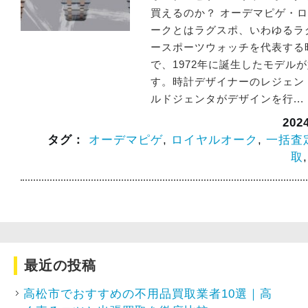
買えるのか？ オーデマピゲ・
ークとはラグスポ、いわゆるラ
ースポーツウォッチを代表する
で、1972年に誕生したモデル
す。時計デザイナーのレジェン
ルドジェンタがデザインを行...
20
タグ：
オーデマピゲ
,
ロイヤルオーク
,
一括査
取
最近の投稿
高松市でおすすめの不用品買取業者10選｜高