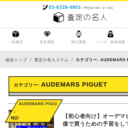
03-6339-4903
（平日10:00～17:00）
一括査定
宝石買取
時計買取
バッグ・財布買取
総合トップ
査定の名人コラム
カテゴリー:
AUDEMARS 
AUDEMARS PIGUET
カテゴリー:
AUDEMARS PIGUET
,
【初心者向け】オーデマ
時計
価で買うための予習をし