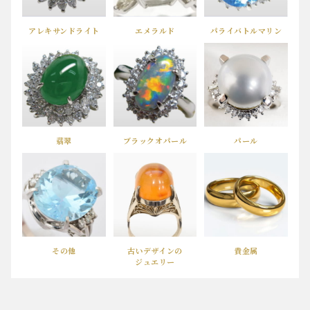
アレキサンドライト
エメラルド
パライバトルマリン
翡翠
ブラックオパール
パール
その他
古いデザインの
貴金属
ジュエリー