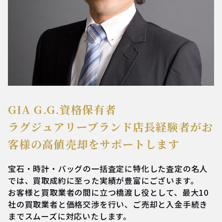
GIA G.G.資格保有者
ラグジュアリーブランド店長経験者が
お
客様の高値売却をサポートします
宝石・時計・バッグの一括査定に特化した査定の名人
では、買取成約に至った実績が豊富にございます。
お客様と買取業者の間に立つ橋渡し役として、最大10
社の買取業者と価格交渉を行い、ご売却と入金手続き
までスムーズに対応いたします。