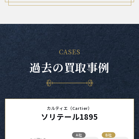
CASES
過去の買取事例
カルティエ（Cartier）
ソリテール1895
A社
B社