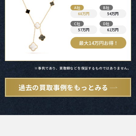
A社
B社
68万円
54万円
C社
D社
57万円
62万円
最大14万円お得！
※事例であり、買取額などを保証するものではありません。
過去の買取事例をもっとみる