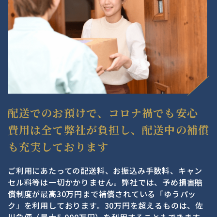
配送でのお預けで、コロナ禍でも安心
費用は全て弊社が負担し、配送中の補償
も充実しております
ご利用にあたっての配送料、お振込み手数料、キャン
セル料等は一切かかりません。弊社では、予め損害賠
償制度が最高30万円まで補償されている「ゆうパッ
ク」を利用しております。30万円を超えるものは、佐
川急便（最大5,000万円）を利用することもできます。