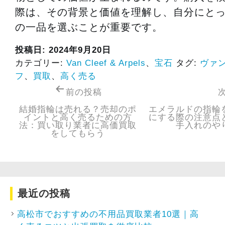
際は、その背景と価値を理解し、自分にと
の一品を選ぶことが重要です。
投稿日:
2024年9月20日
カテゴリー:
Van Cleef & Arpels
、
宝石
タグ:
ヴァ
フ
、
買取
、
高く売る
前の投稿
結婚指輪は売れる？売却のポ
エメラルドの指輪
イントと高く売るための方
にする際の注意点
法：買い取り業者に高価買取
手入れ
をしてもらう
最近の投稿
高松市でおすすめの不用品買取業者10選｜高