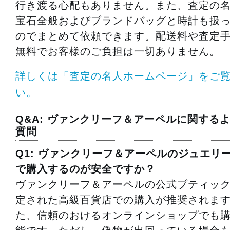
行き渡る心配もありません。また、査定の
宝石全般およびブランドバッグと時計も扱
のでまとめて依頼できます。配送料や査定
無料でお客様のご負担は一切ありません。
詳しくは「査定の名人ホームページ」をご
い。
Q&A: ヴァンクリーフ＆アーペルに関する
質問
Q1: ヴァンクリーフ＆アーペルのジュエリ
で購入するのが安全ですか？
ヴァンクリーフ＆アーペルの公式ブティッ
定された高級百貨店での購入が推奨されま
た、信頼のおけるオンラインショップでも