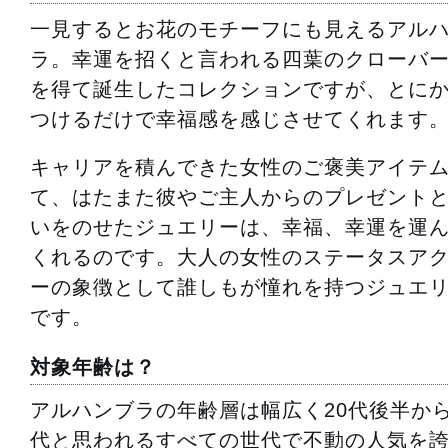
一見するとお花のモチーフにも見えるアル
ラ。幸運を招くと言われる四葉のクローバ
を得て誕生したコレクションですが、とに
つけるだけで幸福感を感じさせてくれます
キャリアを積んできた女性のご褒美アイテ
て、はたまた彼やご主人からのプレゼント
いをのせたジュエリーは、幸福、幸運を運
くれるのです。大人の女性のステータスア
ーの象徴として誰しもが憧れを持つジュエ
です。
対象年齢は？
アルハンブラの年齢層は幅広く20代後半から
代と思われるすべての世代で不動の人気を