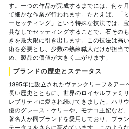
す。一つの作品が完成するまでには、何ヶ
て細かな作業が行われます。たとえば、「
ーセッティング」という特殊な技法では、
具なしでセッティングすることで、石その
きを最大限に引き出します。この技法は高
術を必要とし、少数の熟練職人だけが担当
め、製品の価値が大きく上がります。
ブランドの歴史とステータス
1895年に設立されたヴァンクリーフ＆アー
長い歴史とともに、世界のロイヤルファミ
レブリティに愛され続けてきました。ハリ
優のグレース・ケリーや、モナコ王妃など
著名人が同ブランドを愛用しており、ブラ
テータスをさらに高めています。このよう