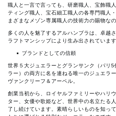
職人と一言で言っても、研磨職人、宝飾職
ティング職人、宝石細工職人の各専門職人
まざまなメゾン専属職人の技術力の賜物な
多くの人を魅了するアルハンブラは、卓越
ラフトマンシップにより生み出されていま
ブランドとしての信頼
世界５大ジュエラーとグランサンク（パリ5
ラー）の両方に名を連ねる唯一のジュエラ
ヴァンクリーフ＆アーペル。
創業当初から、ロイヤルファミリーやハリ
ター、女優や歌姫など、世界中の名立たる
了し続けています。素晴らしいものを知っ