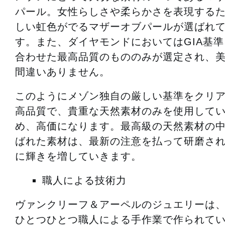
パール。女性らしさや柔らかさを表現する
しい虹色がでるマザーオブパールが選ばれ
す。また、ダイヤモンドにおいてはGIA基
合わせた最高品質のもののみが選定され、
間違いありません。
このようにメゾン独自の厳しい基準をクリ
高品質で、貴重な天然素材のみを使用して
め、高価になります。最高級の天然素材の
ばれた素材は、最新の注意を払って研磨さ
に輝きを増していきます。
職人による技術力
ヴァンクリーフ＆アーペルのジュエリーは
ひとつひとつ職人による手作業で作られて