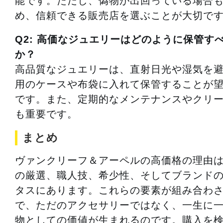
能です。ただし、偽物が出回っている場合
め、信頼できる販売店を選ぶことが大切で
Q2: 高価なジュエリーはどのように保管す
か？
高品質なジュエリーは、直射日光や湿気を
用のケースや布袋に入れて保管することが
です。また、定期的なメンテナンスやクリ
も重要です。
まとめ
ヴァンクリーフ＆アーペルの高価格の理由
の厳選、職人技、希少性、そしてブランド
タスにあります。これらの要素が組み合わ
で、ただのアクセサリーではなく、一生に
物としての価値が生まれるのです。購入を