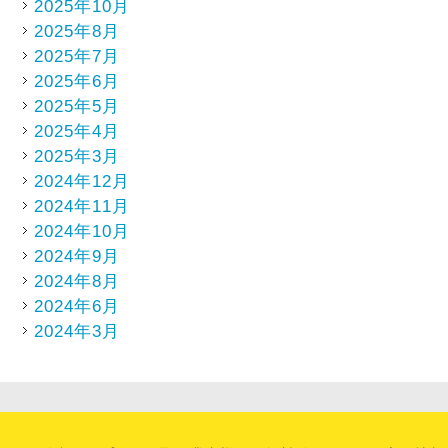
2025年10月
2025年8月
2025年7月
2025年6月
2025年5月
2025年4月
2025年3月
2024年12月
2024年11月
2024年10月
2024年9月
2024年8月
2024年6月
2024年3月