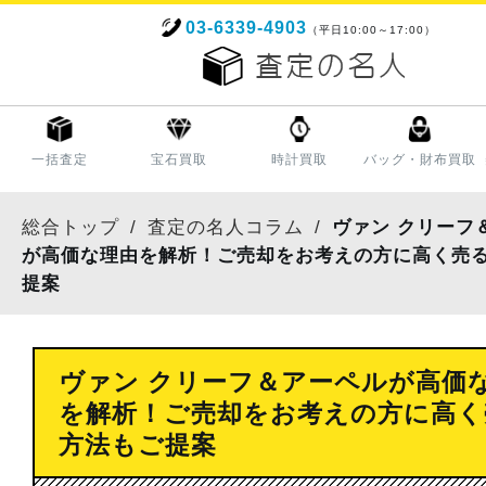
03-6339-4903
（平日10:00～17:00）
一括査定
宝石買取
時計買取
バッグ・財布買取
総合トップ
査定の名人コラム
ヴァン クリーフ
が高価な理由を解析！ご売却をお考えの方に高く売
提案
ヴァン クリーフ＆アーペルが高価
を解析！ご売却をお考えの方に高く
方法もご提案