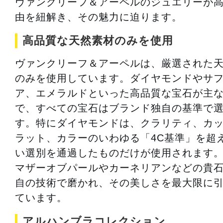
ヴァンクリーフ＆アーペルのジュエリーが
由を紐解き、その魅力に迫ります。
高品質な天然素材のみを使用
ヴァンクリーフ＆アーペルは、厳選された
のみを使用しています。ダイヤモンドやサ
ア、エメラルドといった高品質な宝石が主
で、すべての宝石はブランド独自の基準で
す。特にダイヤモンドは、クラリティ、カ
ラット、カラーのいわゆる「4C基準」を超
い選別を通過したものだけが使用されます
マザーオブパールやカーネリアンなどの貴
自の技術で磨かれ、その美しさを最大限に
ています。
アルハンブラコレクション