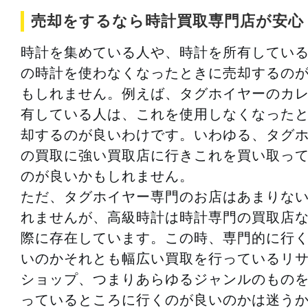
売却をするなら時計買取専門店が安心
時計を集めている人や、時計を所有してい
の時計を使わなくなったときに売却するの
もしれません。例えば、タグホイヤーのカ
有している人は、これを使用しなくなった
却するのが良いわけです。いわゆる、タグ
の買取に強い買取店に行きこれを買い取っ
のが良いかもしれません。
ただ、タグホイヤー専門のお店はあまりな
れませんが、高級時計は時計専門の買取店
際に存在しています。この時、専門的に行
いのかそれとも幅広い買取を行っているリ
ショップ、つまりあらゆるジャンルのもの
っているところに行くのが良いのかは迷う