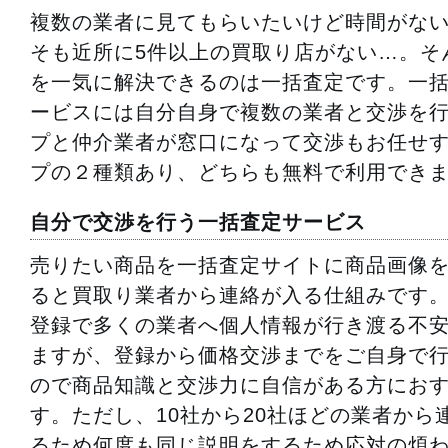
複数の業者に見てもらいたいけど時間がな
そも近所に5件以上の買取り店がない…。そ
を一気に解決できるのは一括査定です。一
ービスには自分自身で複数の業者と交渉を
プと仲介業者が窓口になって交渉もお任せ
プの２種類あり、どちらも無料で利用でき
自分で交渉を行う一括査定サービス
売りたい商品を一括査定サイトに商品画像
ると買取り業者から連絡が入る仕組みです
登録で多くの業者へ個人情報が行き渡る不
ますが、登録から価格交渉までをご自身で
ので商品知識と交渉力に自信がある方にお
す。ただし、10社から20社ほどの業者から
るため何度も同じ説明をするため応対の煩