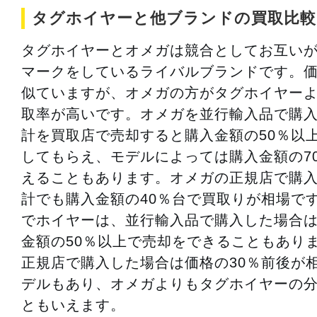
タグホイヤーと他ブランドの買取比較
タグホイヤーとオメガは競合としてお互い
マークをしているライバルブランドです。
似ていますが、オメガの方がタグホイヤー
取率が高いです。オメガを並行輸入品で購
計を買取店で売却すると購入金額の50％以
してもらえ、モデルによっては購入金額の7
えることもあります。オメガの正規店で購
計でも購入金額の40％台で買取りが相場で
でホイヤーは、並行輸入品で購入した場合
金額の50％以上で売却をできることもあり
正規店で購入した場合は価格の30％前後が
デルもあり、オメガよりもタグホイヤーの
ともいえます。