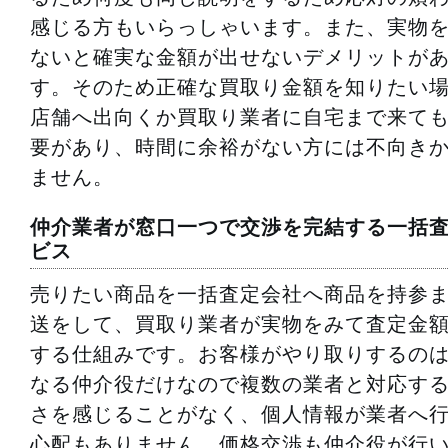
感じる方もいらっしゃいます。また、実物
ないと確実な金額が出せないデメリットが
す。そのため正確な買取り金額を知りたい
店舗へ出向くか買取り業者に自宅まで来て
要があり、時間に余裕がない方には不向き
ません。
仲介業者が窓口一つで交渉を完結する一括
ビス
売りたい商品を一括査定会社へ商品を持参
送をして、買取り業者が実物をみて査定金
する仕組みです。お客様がやり取りするの
なる仲介役だけなので複数の業者と対応す
さを感じることがなく、個人情報が業者へ
心配もありません。価格交渉も仲介役が行