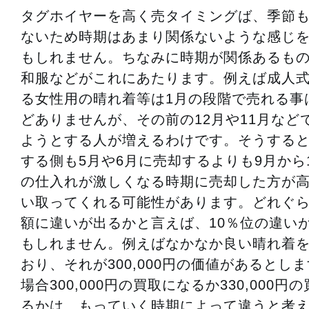
タグホイヤーを高く売タイミングば、季節
ないため時期はあまり関係ないような感じ
もしれません。ちなみに時期が関係あるも
和服などがこれにあたります。例えば成人
る女性用の晴れ着等は1月の段階で売れる事
どありませんが、その前の12月や11月など
ようとする人が増えるわけです。そうする
する側も5月や6月に売却するよりも9月から
の仕入れが激しくなる時期に売却した方が
い取ってくれる可能性があります。どれぐ
額に違いが出るかと言えば、10％位の違い
もしれません。例えばなかなか良い晴れ着
おり、それが300,000円の価値があるとし
場合300,000円の買取になるか330,000円
るかは、もっていく時期によって違うと考