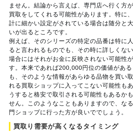
ません。結論から言えば、専門店へ行く方
買取をしてくれる可能性があります。特に
計に細かい設定がされている場合は随分と
いが出るところです。
例えば、そのシリーズの特定の品番は特に
ると言われるものでも、その時に詳しくな
場合にはそれがお金に反映されない可能性
す。本来であれば200,000円位の価値があ
も、そのような情報があらゆる品物を買い
れる買取ショップに入ってこない可能性も
うすると格安で取引される可能性もあるか
せん。このようなこともありますので、な
門ショップに行った方が良いででしょう。
買取り需要が高くなるタイミング