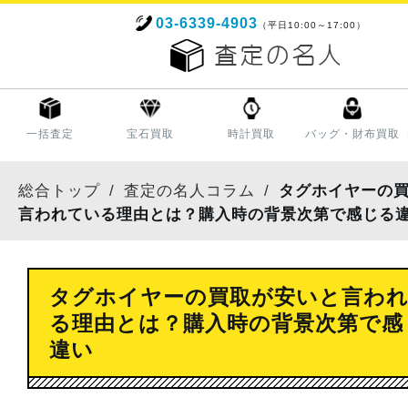
03-6339-4903
（平日10:00～17:00）
一括査定
宝石買取
時計買取
バッグ・財布買取
総合トップ
査定の名人コラム
タグホイヤーの
言われている理由とは？購入時の背景次第で感じる
タグホイヤーの買取が安いと言わ
る理由とは？購入時の背景次第で感
違い