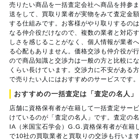
売りたい商品を一括査定会社へ商品を持参
送をして、買取り業者が実物をみて査定金
する仕組みです。お客様がやり取りするの
なる仲介役だけなので、複数の業者と対応
しさを感じることがなく、個人情報が業者
る心配もありません。価格交渉も仲介役が
ので商品知識と交渉力は一般の方と比較に
くらい長けています。交渉力に不安がある
で売りたい人にはおすすめのサービスです
おすすめの一括査定は「査定の名人」
店舗に資格保有者が在籍して一括査定サー
けているのが「査定の名人」です。査定の名
IA（米国宝石学会）G.G.資格保有者が在籍
で10社の買取業者と買取りの交渉も行いま