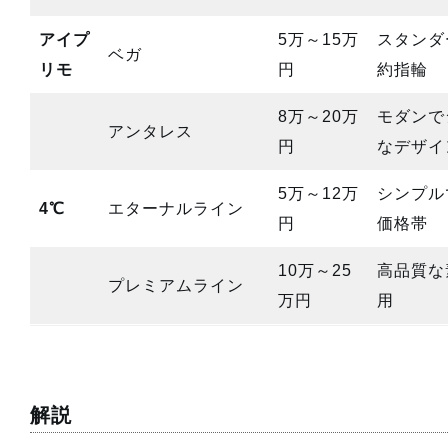
アイプ
5万～15万
スタンダ
ベガ
リモ
円
約指輪
8万～20万
モダンで
アンタレス
円
なデザイ
5万～12万
シンプル
4℃
エターナルライン
円
価格帯
10万～25
高品質な
プレミアムライン
万円
用
解説