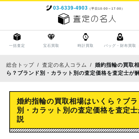
03-6339-4903
（平日10:00～17:00）
一括査定
宝石買取
時計買取
バッグ・財布買取
総合トップ
査定の名人コラム
婚約指輪の買取
ら？ブランド別・カラット別の査定価格を査定士が
婚約指輪の買取相場はいくら？ブラ
別・カラット別の査定価格を査定士
説