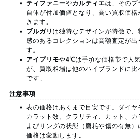
ティファニー
や
カルティエ
は、そのブ
自体が付加価値となり、高い買取価格
きます。
ブルガリ
は独特なデザインが特徴で、
感のあるコレクションは高額査定が出
す。
アイプリモ
や
4℃
は手頃な価格帯で人
が、買取相場は他のハイブランドに比
です。
注意事項
表の価格はあくまで目安です。ダイヤ
カラット数、クラリティ、カット、カ
よびリングの状態（磨耗や傷の有無）
価格は変動します。