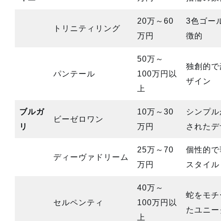
20万～60
3色ゴー
トリニティリング
万円
徴的
50万～
独創的で
パンテール
100万円以
ザイン
上
ブルガ
10万～30
シンプル
ビーゼロワン
リ
万円
されたデ
25万～70
個性的で
ディーヴァドリーム
万円
スタイル
40万～
蛇をモチ
セルペンティ
100万円以
たユニー
上