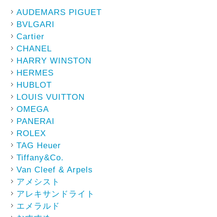
AUDEMARS PIGUET
BVLGARI
Cartier
CHANEL
HARRY WINSTON
HERMES
HUBLOT
LOUIS VUITTON
OMEGA
PANERAI
ROLEX
TAG Heuer
Tiffany&Co.
Van Cleef & Arpels
アメシスト
アレキサンドライト
エメラルド