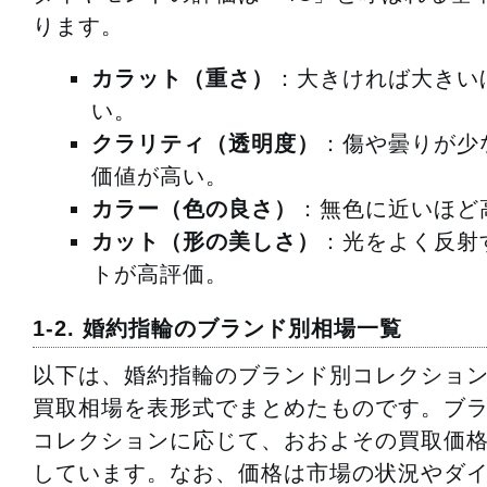
ります。
カラット（重さ）
：大きければ大きい
い。
クラリティ（透明度）
：傷や曇りが少
価値が高い。
カラー（色の良さ）
：無色に近いほど
カット（形の美しさ）
：光をよく反射
トが高評価。
1-2. 婚約指輪のブランド別相場一覧
以下は、婚約指輪のブランド別コレクショ
買取相場を表形式でまとめたものです。ブ
コレクションに応じて、おおよその買取価
しています。なお、価格は市場の状況やダ