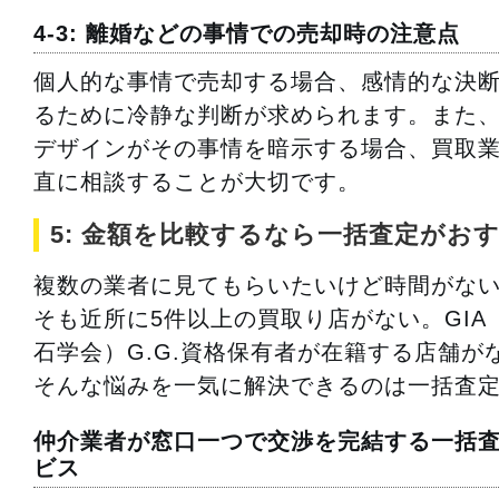
4-3: 離婚などの事情での売却時の注意点
個人的な事情で売却する場合、感情的な決
るために冷静な判断が求められます。また
デザインがその事情を暗示する場合、買取
直に相談することが大切です。
5: 金額を比較するなら一括査定がお
複数の業者に見てもらいたいけど時間がな
そも近所に5件以上の買取り店がない。GIA
石学会）G.G.資格保有者が在籍する店舗が
そんな悩みを一気に解決できるのは一括査
仲介業者が窓口一つで交渉を完結する一括
ビス