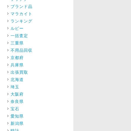
ブランド品
マラカイト
ランキング
ルビー
一括査定
三重県
不用品回収
京都府
兵庫県
出張買取
北海道
埼玉
大阪府
奈良県
宝石
愛知県
新潟県
時計