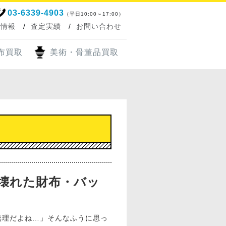
03-6339-4903
（平日10:00～17:00）
ち情報
査定実績
お問い合わせ
布買取
美術・骨董品買取
壊れた財布・バッ
無理だよね…」そんなふうに思っ