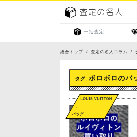
一括査定
総合トップ
査定の名人コラム
ボロボロのバ
タグ:
LOUIS VUITTON
,
バッグ