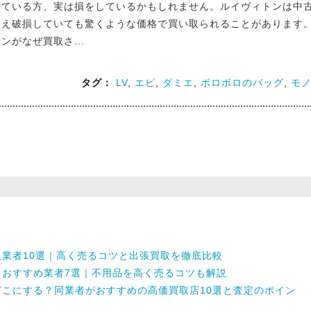
ている方、実は損をしているかもしれません。ルイヴィトンは中
え破損していても驚くような価格で買い取られることがあります
ンがなぜ買取さ...
タグ：
LV
,
エピ
,
ダミエ
,
ボロボロのバッグ
,
モ
業者10選｜高く売るコツと出張買取を徹底比較
るおすすめ業者7選｜不用品を高く売るコツも解説
こにする？同業者がおすすめの高価買取店10選と査定のポイン