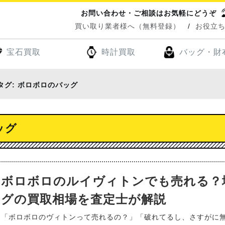
お問い合わせ・ご相談はお気軽にどうぞ
買い取り業者様へ（無料登録）
お役立
宝石買取
時計買取
バッグ・財
タグ:
ボロボロのバッグ
ッグ
ボロボロのルイヴィトンでも売れる？
グの買取相場を査定士が解説
「ボロボロのヴィトンって売れるの？」「破れてるし、さすがに