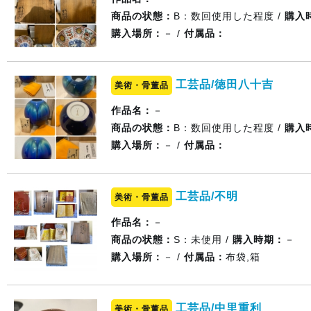
商品の状態：
B：数回使用した程度 /
購入
購入場所：
－ /
付属品：
工芸品/徳田八十吉
美術・骨董品
作品名：
－
商品の状態：
B：数回使用した程度 /
購入
購入場所：
－ /
付属品：
工芸品/不明
美術・骨董品
作品名：
－
商品の状態：
S：未使用 /
購入時期：
－
購入場所：
－ /
付属品：
布袋,箱
工芸品/中里重利
美術・骨董品