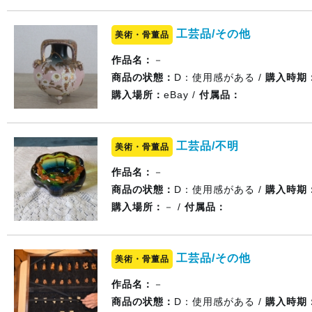
工芸品/その他
美術・骨董品
作品名：
－
商品の状態：
D：使用感がある /
購入時期
購入場所：
eBay /
付属品：
工芸品/不明
美術・骨董品
作品名：
－
商品の状態：
D：使用感がある /
購入時期
購入場所：
－ /
付属品：
工芸品/その他
美術・骨董品
作品名：
－
商品の状態：
D：使用感がある /
購入時期