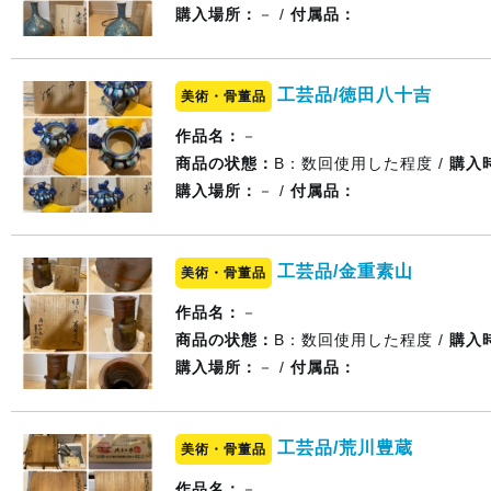
購入場所：
－ /
付属品：
工芸品/徳田八十吉
美術・骨董品
作品名：
－
商品の状態：
B：数回使用した程度 /
購入
購入場所：
－ /
付属品：
工芸品/金重素山
美術・骨董品
作品名：
－
商品の状態：
B：数回使用した程度 /
購入
購入場所：
－ /
付属品：
工芸品/荒川豊蔵
美術・骨董品
作品名：
－