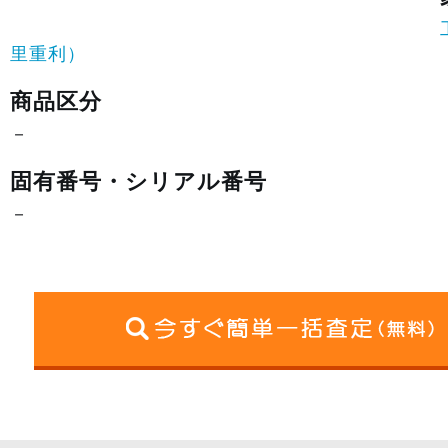
里重利）
商品区分
－
固有番号・シリアル番号
－