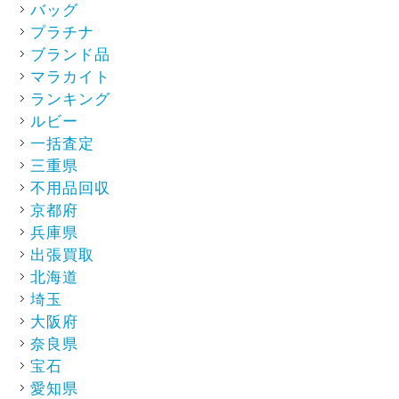
バッグ
プラチナ
ブランド品
マラカイト
ランキング
ルビー
一括査定
三重県
不用品回収
京都府
兵庫県
出張買取
北海道
埼玉
大阪府
奈良県
宝石
愛知県