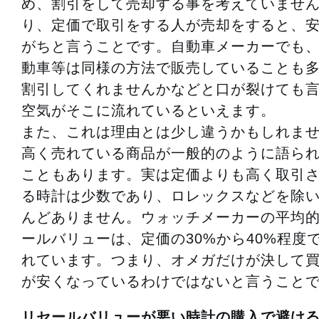
め、割引をして売却する事を考えていませ
り、定価で取引をする人が売却をすると、
がちと言うことです。自動車メーカーでも
動車等は同様の方法で販売していることも多
割引してくれませんかなどと口が裂けても
空気がそこに流れているといえます。
また、これは理由とは少し違うかもしれま
高く売れている商品が一般的のように語ら
こともあります。実は定価よりも高く取引
る時計は少数であり、ロレックスなどを除
んどありません。ウォッチメーカーの平均
ールバリューは、定価の30%から40%程度
れています。つまり、オメガだけが決して
が安くなっているわけではないと言うこと
リセールバリューが悪い時計の購入で避け