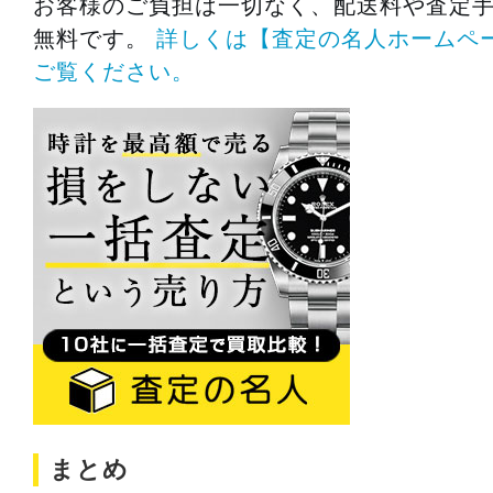
お客様のご負担は一切なく、配送料や査定
無料です。
詳しくは【査定の名人ホームペ
ご覧ください。
まとめ