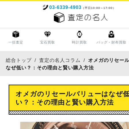
03-6339-4903
（平日10:00～17:00）
一括査定
宝石買取
時計買取
バッグ・財布買取
総合トップ
査定の名人コラム
オメガのリセー
なぜ低い？：その理由と賢い購入方法
オメガのリセールバリューはなぜ
い？：その理由と賢い購入方法