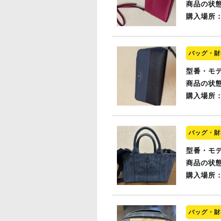
商品の状
購入場所
バッグ・財
型番・モ
商品の状
購入場所
バッグ・財
型番・モ
商品の状
購入場所
バッグ・財