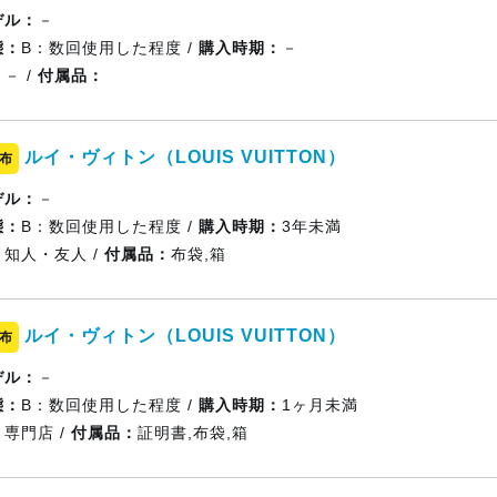
デル：
－
態：
B：数回使用した程度 /
購入時期：
－
：
－ /
付属品：
ルイ・ヴィトン（LOUIS VUITTON）
布
デル：
－
態：
B：数回使用した程度 /
購入時期：
3年未満
：
知人・友人 /
付属品：
布袋,箱
ルイ・ヴィトン（LOUIS VUITTON）
布
デル：
－
態：
B：数回使用した程度 /
購入時期：
1ヶ月未満
：
専門店 /
付属品：
証明書,布袋,箱