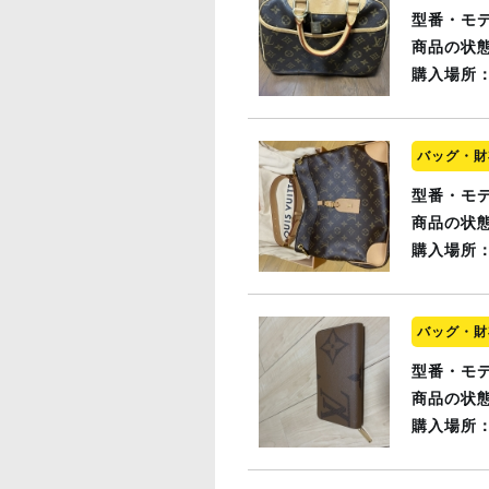
型番・モ
商品の状
購入場所
バッグ・財
型番・モ
商品の状
購入場所
バッグ・財
型番・モ
商品の状
購入場所