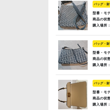
バッグ・財
型番・モ
商品の状
購入場所
バッグ・財
型番・モ
商品の状
購入場所
バッグ・財
型番・モ
商品の状
購入場所