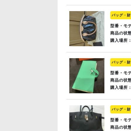
バッグ・財
型番・モ
商品の状
購入場所
バッグ・財
型番・モ
商品の状
購入場所
バッグ・財
型番・モ
商品の状