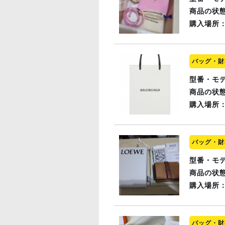
商品の状
購入場所
バッグ・財
型番・モ
商品の状
購入場所
バッグ・財
型番・モ
商品の状
購入場所
バッグ・財