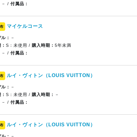
：
－ /
付属品：
マイケルコース
布
デル：
－
態：
S：未使用 /
購入時期：
5年未満
：
－ /
付属品：
ルイ・ヴィトン（LOUIS VUITTON）
布
デル：
－
態：
S：未使用 /
購入時期：
－
：
－ /
付属品：
ルイ・ヴィトン（LOUIS VUITTON）
布
デル：
－