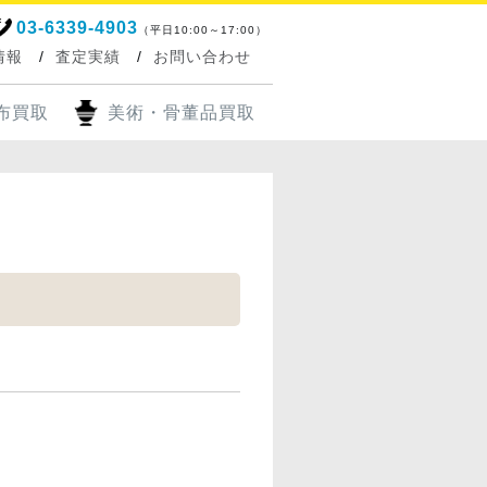
03-6339-4903
（平日10:00～17:00）
情報
査定実績
お問い合わせ
布買取
美術・骨董品買取