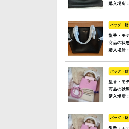
購入場所
バッグ・財
型番・モ
商品の状
購入場所
バッグ・財
型番・モ
商品の状
購入場所
バッグ・財
型番・モ