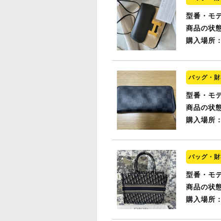
型番・モ
商品の状
購入場所
バッグ・財
型番・モ
商品の状
購入場所
バッグ・財
型番・モ
商品の状
購入場所