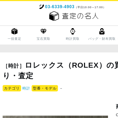
03-6339-4903
（平日10:00～17:00）
一括査定
宝石買取
時計買取
バッグ・財布買取
ロレックス（ROLEX）の
［時計］
り・査定
カテゴリ
時計
型番・モデル
－